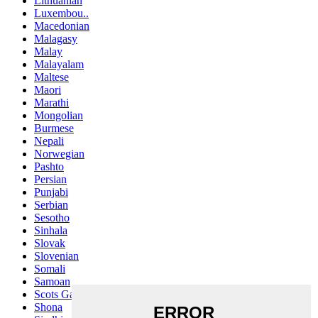
Lithuanian
Luxembou..
Macedonian
Malagasy
Malay
Malayalam
Maltese
Maori
Marathi
Mongolian
Burmese
Nepali
Norwegian
Pashto
Persian
Punjabi
Serbian
Sesotho
Sinhala
Slovak
Slovenian
Somali
Samoan
Scots Gaelic
Shona