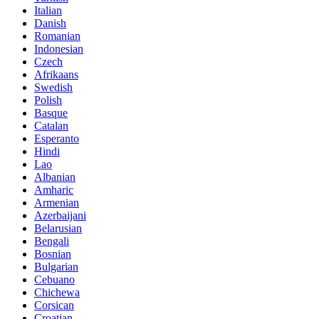
Italian
Danish
Romanian
Indonesian
Czech
Afrikaans
Swedish
Polish
Basque
Catalan
Esperanto
Hindi
Lao
Albanian
Amharic
Armenian
Azerbaijani
Belarusian
Bengali
Bosnian
Bulgarian
Cebuano
Chichewa
Corsican
Croatian