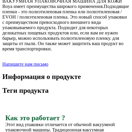
ВАКУУМНАЯ УПАКОВОЧНАЯ МАШИНА ДЛЯ КОЖИ
Boya имеет преимущества широкого применения.Подходящие
пленки - это полиэтиленовая пленка или полиэтиленовая /
EVOH / полиэтиленовая пленка. Это новый способ упаковки
с преимуществом превосходного внешнего вида
упаковываемого продукта. Подходит для некоторых
деликатных пищевых продуктов или, если вам не нужен
барьер, можно использовать полиэтиленовую пленку. для
защиты от пыли. Он также может защитить ваш продукт во
время транспортировки.
Напишите нам письмо
Информация о продукте
Теги продукта
Как это работает ?
Этот вид упаковки отличается от обычной вакуумной
упаковочной машины. Традиционная вакуумная