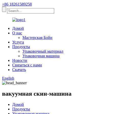
+86 18261589258
Домой
О нас
Мастерская Бойи
Услуга
Продукты
Упаковочный материал
Упаковочная машина
Новости
Связаться с нами
Скачать
English
вакуумная скин-машина
Домой
Продукты
Упаковочная машина